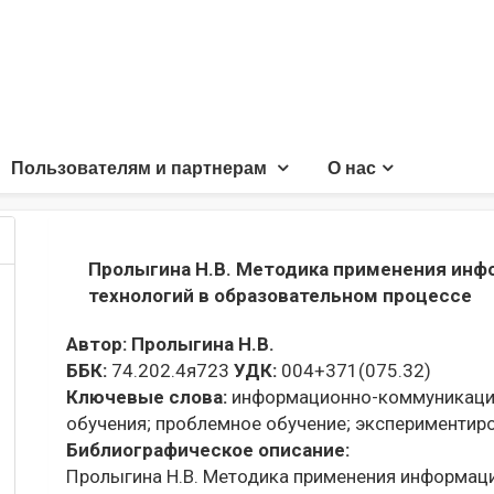
Пользователям и партнерам
О нас
Пролыгина Н.В. Методика применения ин
технологий в образовательном процессе
Автор:
Пролыгина Н.В.
ББК:
74.202.4я723
УДК:
004+371(075.32)
Ключевые слова:
информационно-коммуникацио
обучения;
проблемное обучение;
экспериментиро
Библиографическое описание:
Пролыгина Н.В. Методика применения информац