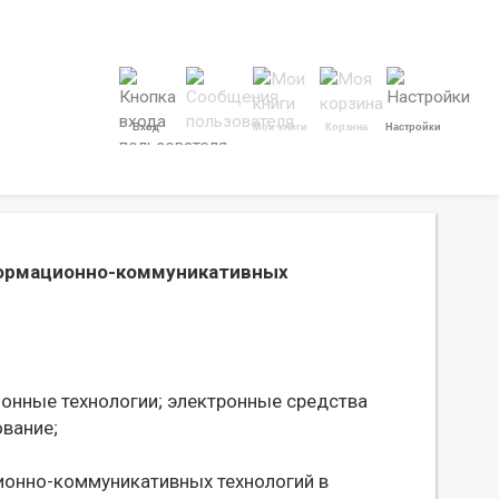
Вход
Мои книги
Корзина
Настройки
формационно-коммуникативных
нные технологии;
электронные средства
вание;
ионно-коммуникативных технологий в