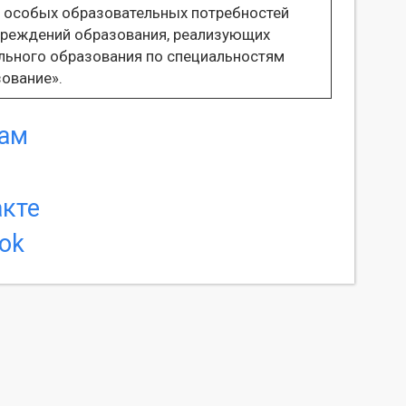
м особых образовательных потребностей
чреждений образования, реализующих
льного образования по специальностям
ование».