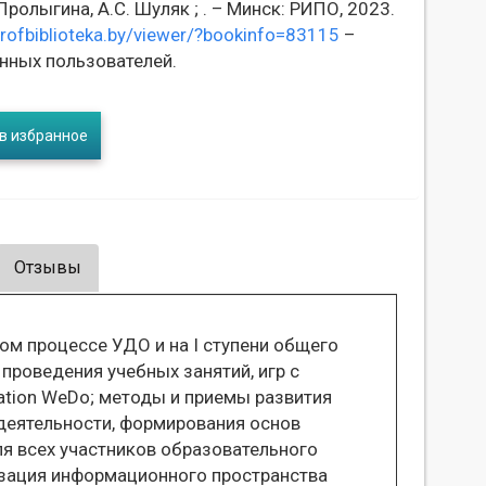
Пролыгина, А.С. Шуляк ; . – Минск: РИПО, 2023.
profbiblioteka.by/viewer/?bookinfo=83115
–
нных пользователей.
в избранное
Отзывы
м процессе УДО и на I ступени общего
проведения учебных занятий, игр с
ation WeDo; методы и приемы развития
деятельности, формирования основ
я всех участников образовательного
изация информационного пространства