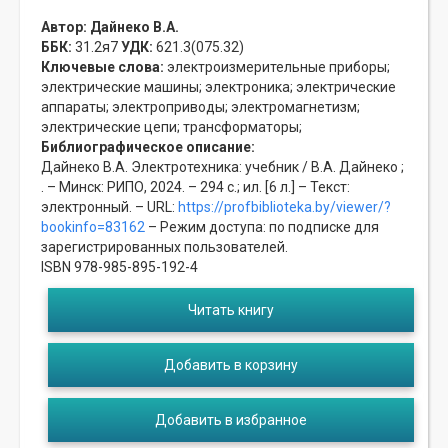
Автор:
Дайнеко В.А.
ББК:
31.2я7
УДК:
621.3(075.32)
Ключевые слова:
электроизмерительные приборы;
электрические машины;
электроника;
электрические
аппараты;
электроприводы;
электромагнетизм;
электрические цепи;
трансформаторы;
Библиографическое описание:
Дайнеко В.А. Электротехника: учебник / В.А. Дайнеко ;
. – Минск: РИПО, 2024. – 294 с.; ил. [6 л.] – Текст:
электронный. – URL:
https://profbiblioteka.by/viewer/?
bookinfo=83162
– Режим доступа: по подписке для
зарегистрированных пользователей.
ISBN 978-985-895-192-4
Читать книгу
Добавить в корзину
Добавить в избранное