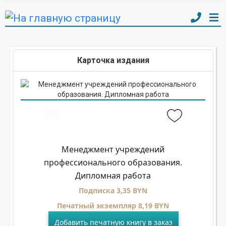
Карточка издания
Менеджмент учреждений
профессионального образования.
Дипломная работа
Подписка 3,35 BYN
Печатный экземпляр 8,19 BYN
Добавить печатную книгу в заказ