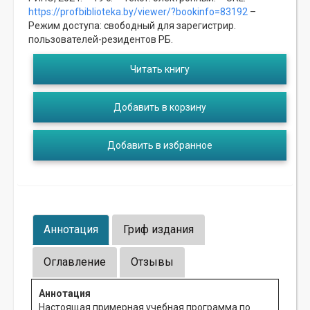
https://profbiblioteka.by/viewer/?bookinfo=83192
–
Режим доступа: свободный для зарегистрир.
пользователей-резидентов РБ.
Читать книгу
Добавить в корзину
Добавить в избранное
Аннотация
Гриф издания
Оглавление
Отзывы
Аннотация
Настоящая примерная учебная программа по