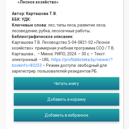
«Лесное хозяйство»
Автор:
Карташова Т.В.
ББК:
УДК:
Ключевые слова:
лес;
типы леса;
развитие леса;
лесоведение;
рубка;
лесосечные работы;
Библиографическое описание:
Карташова Т.В. Лесоводство 5-04-0821-02 «Лесное
хозяйство»: примерная учебная программа ССО / Т.В.
Карташова ; . – Минск: РИПО, 2024. – 30 с. – Текст:
электронный. – URL:
https://profbiblioteka.by/viewer/?
bookinfo=83253
– Режим доступа: свободный для
зарегистрир. пользователей-резидентов РБ.
Читать книгу
Добавить в корзину
Добавить в избранное