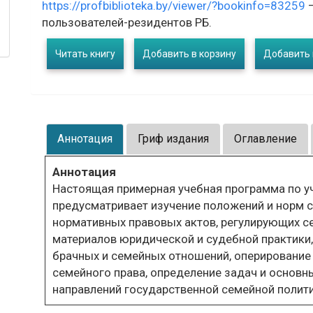
https://profbiblioteka.by/viewer/?bookinfo=83259
–
пользователей-резидентов РБ.
Читать книгу
Добавить в корзину
Добавить 
Аннотация
Гриф издания
Оглавление
Аннотация
Настоящая примерная учебная программа по у
предусматривает изучение положений и норм с
нормативных правовых актов, регулирующих 
материалов юридической и судебной практики,
брачных и семейных отношений, оперирование
семейного права, определение задач и основн
направлений государственной семейной полити