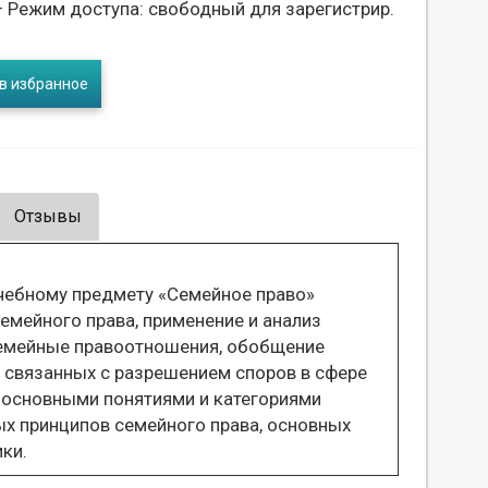
 Режим доступа: свободный для зарегистрир.
в избранное
Отзывы
чебному предмету «Семейное право»
емейного права, применение и анализ
семейные правоотношения, обобщение
 связанных с разрешением споров в сфере
 основными понятиями и категориями
ых принципов семейного права, основных
ки.