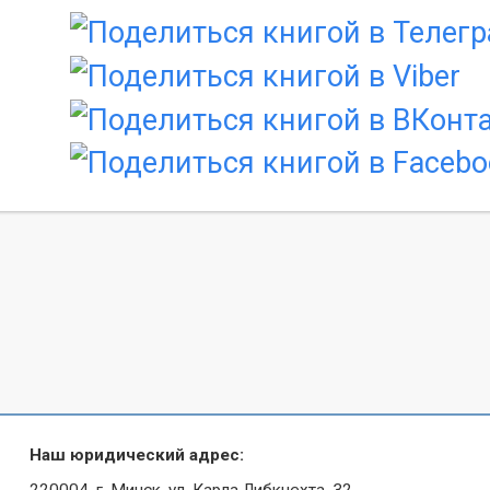
Наш юридический адрес:
220004, г. Минск, ул. Карла Либкнехта, 32