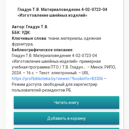
Гладун Т.В. Материаловедение 4-02-0723-04
«Изготовление швейных изделий»
Автор:
Гладун Т.В.
ББК:
УДК:
Ключевые слова:
ткани;
материалы;
одежная
фурнитура;
Библиографическое описание:
Гладун Т.В. Материаловедение 4-02-0723-04
«Изготовление швейных изделий»: примерная
учебная программа ПТО / Т.В. Гладун ; . – Минск: РИПО,
2024. – 16 с. – Текст: электронный. – URL:
https://profbiblioteka.by/viewer/?bookinfo=83306
–
Режим доступа: свободный для зарегистрир.
пользователей-резидентов РБ.
Читать книгу
Добавить в корзину