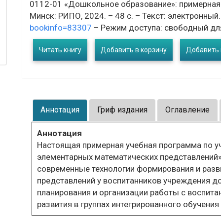
0112-01 «Дошкольное образование»: примерная у
Минск: РИПО, 2024. – 48 с. – Текст: электронный.
bookinfo=83307
– Режим доступа: свободный для
Читать книгу
Добавить в корзину
Добавить 
Аннотация
Гриф издания
Оглавление
Аннотация
Настоящая примерная учебная программа по 
элементарных математических представлений»
современные технологии формирования и разв
представлений у воспитанников учреждения д
планирования и организации работы с воспит
развития в группах интегрированного обучения 