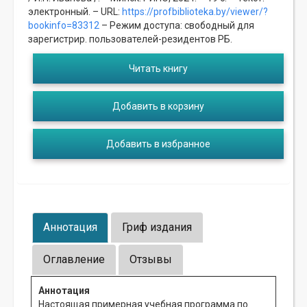
электронный. – URL:
https://profbiblioteka.by/viewer/?
bookinfo=83312
– Режим доступа: свободный для
зарегистрир. пользователей-резидентов РБ.
Читать книгу
Добавить в корзину
Добавить в избранное
Аннотация
Гриф издания
Оглавление
Отзывы
Аннотация
Настоящая примерная учебная программа по