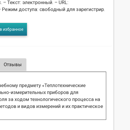
с. – Текст: электронный. – URL:
 Режим доступа: свободный для зарегистрир.
в избранное
Отзывы
чебному предмету «Теплотехнические
льно-измерительных приборов для
ля за ходом технологического процесса на
етодов и видов измерений и их практическое