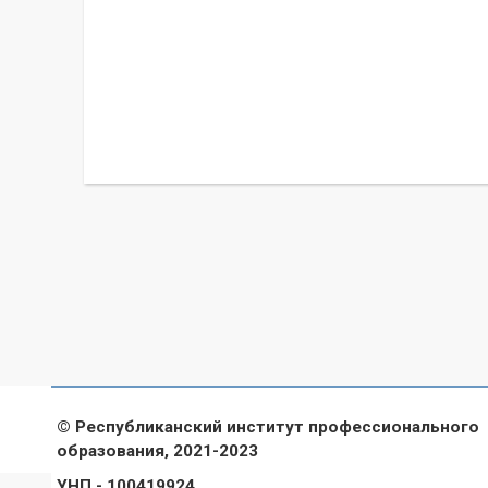
© Республиканский институт профессионального
образования, 2021-2023
УНП - 100419924