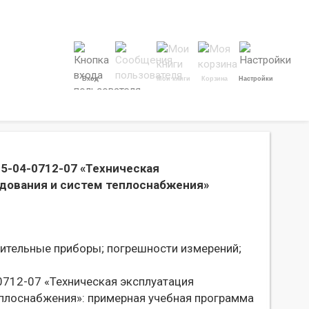
Вход
Мои книги
Корзина
Настройки
 5-04-0712-07 «Техническая
удования и систем теплоснабжения»
ительные приборы;
погрешности измерений;
0712-07 «Техническая эксплуатация
еплоснабжения»: примерная учебная программа