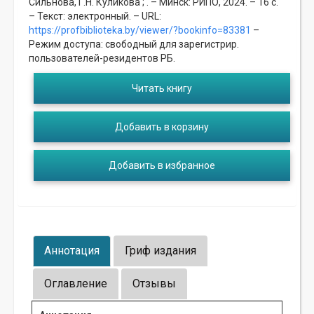
Сильнова, Г.Н. Куликова ; . – Минск: РИПО, 2024. – 16 с.
– Текст: электронный. – URL:
https://profbiblioteka.by/viewer/?bookinfo=83381
–
Режим доступа: свободный для зарегистрир.
пользователей-резидентов РБ.
Читать книгу
Добавить в корзину
Добавить в избранное
Аннотация
Гриф издания
Оглавление
Отзывы