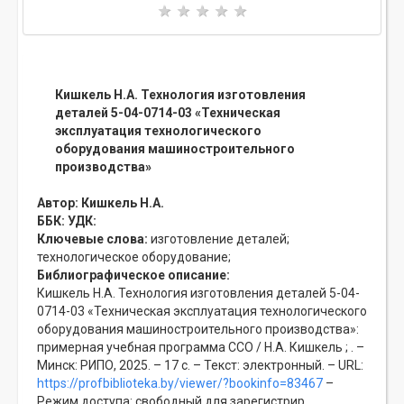
Кишкель Н.А. Технология изготовления
деталей 5-04-0714-03 «Техническая
эксплуатация технологического
оборудования машиностроительного
производства»
Автор:
Кишкель Н.А.
ББК:
УДК:
Ключевые слова:
изготовление деталей;
технологическое оборудование;
Библиографическое описание:
Кишкель Н.А. Технология изготовления деталей 5-04-
0714-03 «Техническая эксплуатация технологического
оборудования машиностроительного производства»:
примерная учебная программа ССО / Н.А. Кишкель ; . –
Минск: РИПО, 2025. – 17 с. – Текст: электронный. – URL:
https://profbiblioteka.by/viewer/?bookinfo=83467
–
Режим доступа: свободный для зарегистрир.