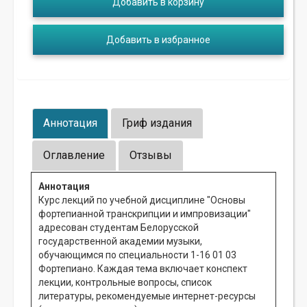
Добавить в корзину
Добавить в избранное
Аннотация
Гриф издания
Оглавление
Отзывы
Аннотация
Курс лекций по учебной дисциплине "Основы
фортепианной транскрипции и импровизации"
адресован студентам Белорусской
государственной академии музыки,
обучающимся по специальности 1-16 01 03
Фортепиано. Каждая тема включает конспект
лекции, контрольные вопросы, список
литературы, рекомендуемые интернет-ресурсы