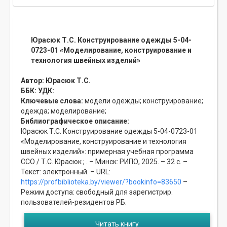
Юрасюк Т.С. Конструирование одежды 5-04-
0723-01 «Моделирование, конструирование и
технология швейных изделий»
Автор:
Юрасюк Т.С.
ББК:
УДК:
Ключевые слова:
модели одежды;
конструирование;
одежда;
моделирование;
Библиографическое описание:
Юрасюк Т.С. Конструирование одежды 5-04-0723-01
«Моделирование, конструирование и технология
швейных изделий»: примерная учебная программа
ССО / Т.С. Юрасюк ; . – Минск: РИПО, 2025. – 32 с. –
Текст: электронный. – URL:
https://profbiblioteka.by/viewer/?bookinfo=83650
–
Режим доступа: свободный для зарегистрир.
пользователей-резидентов РБ.
Читать книгу