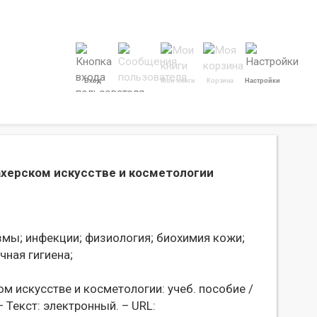
Вход
Мои книги
Корзина
Настройки
махерском искусстве и косметологии
змы;
инфекции;
физиология;
биохимия кожи;
чная гигиена;
ом искусстве и косметологии: учеб. пособие /
 – Текст: электронный. – URL: