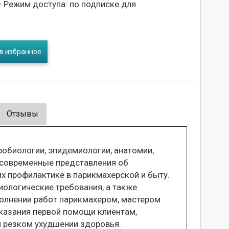
 Режим доступа: по подписке для
в избранное
Отзывы
обиологии, эпидемиологии, анатомии,
, современные представления об
их профилактике в парикмахерской и быту.
ологические требования, а также
полнении работ парикмахером, мастером
казания первой помощи клиентам,
и резком ухудшении здоровья.