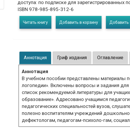
доступа: по подписке для зарегистрированных п
ISBN 978-985-895-312-6
Читать книгу
Добавить в корзину
Добавить 
Аннотация
Гриф издания
Оглавление
Аннотация
В учебном пособии представлены материалы п
логопедии». Включены вопросы и задания для 
список рекомендуемой литературы для учащи
образование». Адресовано учащимся педагоги
педагогических специальностей вузов, слушат
полезно воспитателям учреждений дошкольног
дефектологам, педагогам-психоло-гам, социа