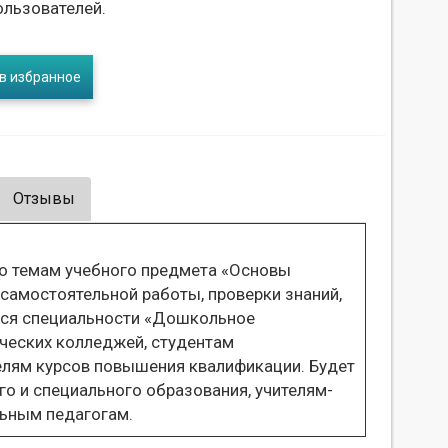
ользователей.
в избранное
Отзывы
о темам учебного предмета «Основы
самостоятельной работы, проверки знаний,
хся специальности «Дошкольное
ческих колледжей, студентам
елям курсов повышения квалификации. Будет
о и специального образования, учителям-
льным педагогам.