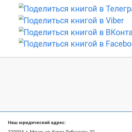
Наш юридический адрес:
220004, г. Минск, ул. Карла Либкнехта, 32