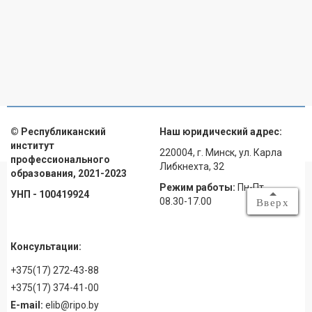
© Республиканский
Наш юридический адрес:
институт
220004, г. Минск, ул. Карла
профессионального
Либкнехта, 32
образования, 2021-2023
Режим работы:
Пн-Пт
УНП - 100419924
08.30-17.00
Вверх
Консультации:
+375(17) 272-43-88
+375(17) 374-41-00
E-mail:
elib@ripo.by