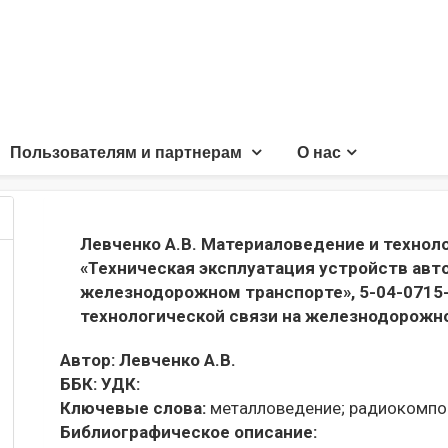
Пользователям и партнерам
О нас
Левченко А.В. Материаловедение и технол
«Техническая эксплуатация устройств авт
железнодорожном транспорте», 5-04-0715-
технологической связи на железнодорожн
Автор:
Левченко А.В.
ББК:
УДК:
Ключевые слова:
металловедение;
радиокомпо
Библиографическое описание: