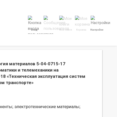
Вход
Мои книги
Корзина
Настройки
огия материалов 5-04-0715-17
оматики и телемеханики на
18 «Техническая эксплуатация систем
ом транспорте»
ненты;
электротехнические материалы;