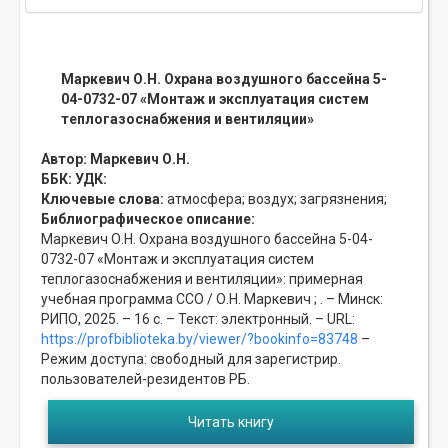
Маркевич О.Н. Охрана воздушного бассейна 5-
04-0732-07 «Монтаж и эксплуатация систем
теплогазоснабжения и вентиляции»
Автор:
Маркевич О.Н.
ББК:
УДК:
Ключевые слова:
атмосфера;
воздух;
загрязнения;
Библиографическое описание:
Маркевич О.Н. Охрана воздушного бассейна 5-04-
0732-07 «Монтаж и эксплуатация систем
теплогазоснабжения и вентиляции»: примерная
учебная программа ССО / О.Н. Маркевич ; . – Минск:
РИПО, 2025. – 16 с. – Текст: электронный. – URL:
https://profbiblioteka.by/viewer/?bookinfo=83748
–
Режим доступа: свободный для зарегистрир.
пользователей-резидентов РБ.
Читать книгу