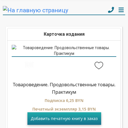
Карточка издания
Товароведение. Продовольственные товары.
Практикум
Подписка 6,25 BYN
Печатный экземпляр 3,15 BYN
Добавить печатную книгу в заказ