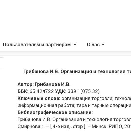
Пользователям и партнерам
О нас
Грибанова И.В. Организация и технология 
Автор:
Грибанова И.В.
ББК:
65.42я722
УДК:
339.1(075.32)
Ключевые слова:
организация торговли;
техноло
информационная работа;
тара и тарные операции
Библиографическое описание:
Грибанова И.В. Организация и технология торговли
Смирнова ; . – [ 4-е изд., стер.]. – Минск: РИПО, 2