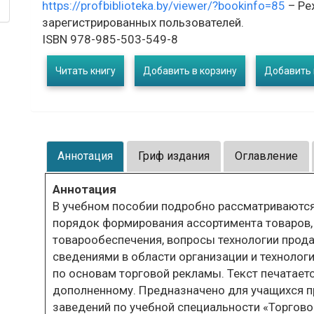
https://profbiblioteka.by/viewer/?bookinfo=85
– Ре
зарегистрированных пользователей.
ISBN 978-985-503-549-8
Читать книгу
Добавить в корзину
Добавить 
Аннотация
Гриф издания
Оглавление
Аннотация
В учебном пособии подробно рассматриваются
порядок формирования ассортимента товаров,
товарообеспечения, вопросы технологии прода
сведениями в области организации и технолог
по основам торговой рекламы. Текст печатаетс
дополненному. Предназначено для учащихся п
заведений по учебной специальности «Торгово