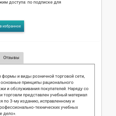
жим доступа: по подписке для
в избранное
Отзывы
 формы и виды розничной торговой сети,
 основные принципы рационального
жи и обслуживания покупателей. Наряду со
ии торговли представлен учебный материал
я по 3-му изданию, исправленному и
рофессионально-технических учебных
е дело».