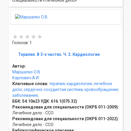
специальности «Лечебное дело»
Голосов: 1
Терапия. В 3-х частях. Ч. 2. Кардиология
Автор:
Маршалко О.В.
Карпович А.И.
Ключевые слова:
терапия;
кардиология;
лечебное
дело;
сердечно-сосудистая система;
кровообращение;
заболевания;
ББК:
54.10я23
УДК:
616.1(075.32)
Рекомендован для специальности (ОКРБ 011-2009):
Лечебное дело - ССO
Рекомендован для специальности (ОКРБ 011-2022):
Лечебное дело - ССO
Библиографическое описание: