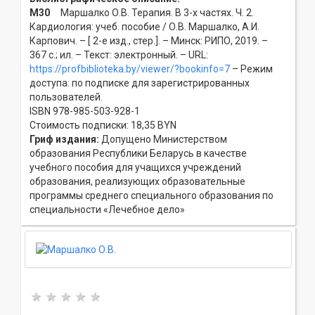
М30
Маршалко О.В. Терапия. В 3-х частях. Ч. 2.
Кардиология: учеб. пособие / О.В. Маршалко, А.И.
Карпович. – [ 2-е изд., стер.]. – Минск: РИПО, 2019. –
367 с.; ил. – Текст: электронный. – URL:
https://profbiblioteka.by/viewer/?bookinfo=7
– Режим
доступа: по подписке для зарегистрированных
пользователей.
ISBN 978-985-503-928-1
Стоимость подписки: 18,35 BYN
Гриф издания:
Допущено Министерством
образования Республики Беларусь в качестве
учебного пособия для учащихся учреждений
образования, реализующих образовательные
программы среднего специального образования по
специальности «Лечебное дело»