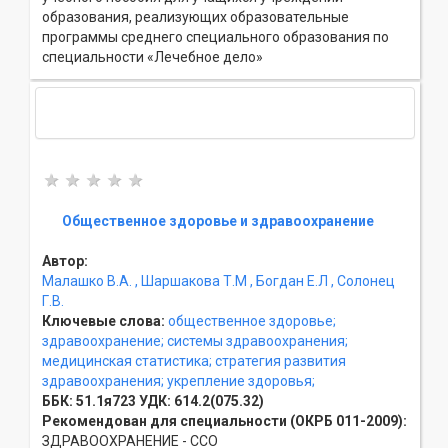
образования, реализующих образовательные
программы среднего специального образования по
специальности «Лечебное дело»
Общественное здоровье и здравоохранение
Автор:
Малашко В.А.
, Шаршакова Т.М
, Богдан Е.Л
, Солонец
Г.В.
Ключевые слова:
общественное здоровье;
здравоохранение;
системы здравоохранения;
медицинская статистика;
стратегия развития
здравоохранения;
укрепление здоровья;
ББК:
51.1я723
УДК:
614.2(075.32)
Рекомендован для специальности (ОКРБ 011-2009):
ЗДРАВООХРАНЕНИЕ - ССO