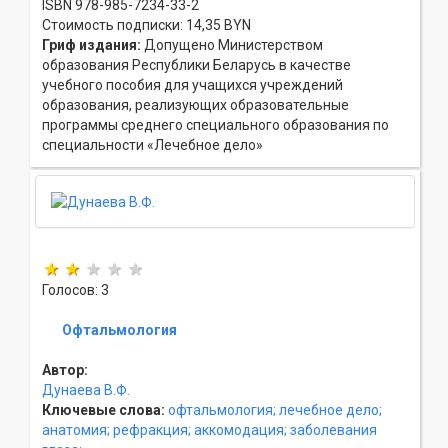
ISBN 978-985-7234-33-2
Стоимость подписки: 14,35 BYN
Гриф издания:
Допущено Министерством
образования Республики Беларусь в качестве
учебного пособия для учащихся учреждений
образования, реализующих образовательные
программы среднего специального образования по
специальности «Лечебное дело»
Голосов: 3
Офтальмология
Автор:
Дунаева В.Ф.
Ключевые слова:
офтальмология;
лечебное дело;
анатомия;
рефракция;
аккомодация;
заболевания