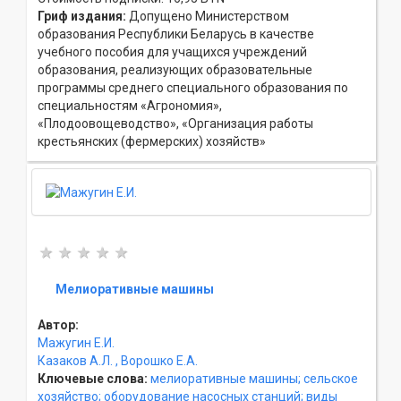
Гриф издания:
Допущено Министерством
образования Республики Беларусь в качестве
учебного пособия для учащихся учреждений
образования, реализующих образовательные
программы среднего специального образования по
специальностям «Агрономия»,
«Плодоовощеводство», «Организация работы
крестьянских (фермерских) хозяйств»
Мелиоративные машины
Автор:
Мажугин Е.И.
Казаков А.Л.
, Ворошко Е.А.
Ключевые слова:
мелиоративные машины;
сельское
хозяйство;
оборудование насосных станций;
виды