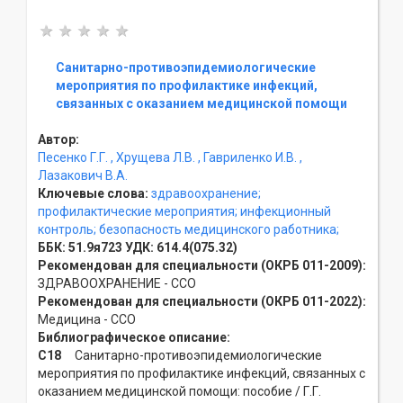
Санитарно-противоэпидемиологические
мероприятия по профилактике инфекций,
связанных с оказанием медицинской помощи
Автор:
Песенко Г.Г.
, Хрущева Л.В.
, Гавриленко И.В.
,
Лазакович В.А.
Ключевые слова:
здравоохранение;
профилактические мероприятия;
инфекционный
контроль;
безопасность медицинского работника;
ББК:
51.9я723
УДК:
614.4(075.32)
Рекомендован для специальности (ОКРБ 011-2009):
ЗДРАВООХРАНЕНИЕ - ССO
Рекомендован для специальности (ОКРБ 011-2022):
Медицина - ССO
Библиографическое описание:
С18
Санитарно-противоэпидемиологические
мероприятия по профилактике инфекций, связанных с
оказанием медицинской помощи: пособие / Г.Г.