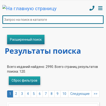
Расширенный поиск
Результаты поиска
Всего изданий найдено: 2990. Всего страниц результатов
поиска: 120.
Сброс фильтров
1
2
3
4
5
6
7
8
9
10
Следующие
>>