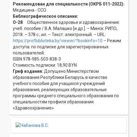
Рекомендован для специальности (ОКРБ 011-2022):
Медицина - ССO
Библиографическое описание:
О-28
Общественное здоровье и здравоохранение:
учеб. пособие / В.А. Малашко [и др.]. – Минск: РИПО,
2018. – 378 с.; ил. – Текст: электронный. – URL:
https://profbiblioteka.by/viewer/?bookinfo=10
– Режим
доступа: по подписке для зарегистрированных
пользователей.
ISBN 978-985-503-838-3
Стоимость подписки: 18,90 BYN
Гриф издания:
Допущено Министерством
образования Республики Беларусь в качестве
учебного пособия для учащихся учреждений
образования, реализующих образовательные
программы среднего специального образования по
специальностям профиля образования
«Здравоохранение»