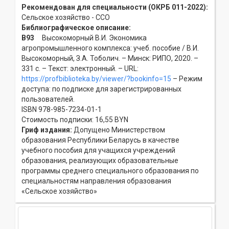
Рекомендован для специальности (ОКРБ 011-2022):
Сельское хозяйство - ССO
Библиографическое описание:
В93
Высокоморный В.И. Экономика
агропромышленного комплекса: учеб. пособие / В.И.
Высокоморный, З.А. Тоболич. – Минск: РИПО, 2020. –
331 с. – Текст: электронный. – URL:
https://profbiblioteka.by/viewer/?bookinfo=15
– Режим
доступа: по подписке для зарегистрированных
пользователей.
ISBN 978-985-7234-01-1
Стоимость подписки: 16,55 BYN
Гриф издания:
Допущено Министерством
образования Республики Беларусь в качестве
учебного пособия для учащихся учреждений
образования, реализующих образовательные
программы среднего специального образования по
специальностям направления образования
«Сельское хозяйство»