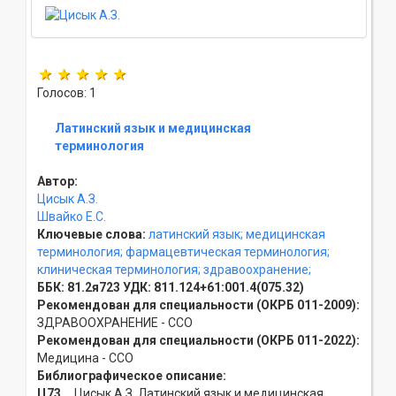
Голосов: 1
Латинский язык и медицинская
терминология
Автор:
Цисык А.З.
Швайко Е.С.
Ключевые слова:
латинский язык;
медицинская
терминология;
фармацевтическая терминология;
клиническая терминология;
здравоохранение;
ББК:
81.2я723
УДК:
811.124+61:001.4(075.32)
Рекомендован для специальности (ОКРБ 011-2009):
ЗДРАВООХРАНЕНИЕ - ССO
Рекомендован для специальности (ОКРБ 011-2022):
Медицина - ССO
Библиографическое описание:
Ц73
Цисык А.З. Латинский язык и медицинская