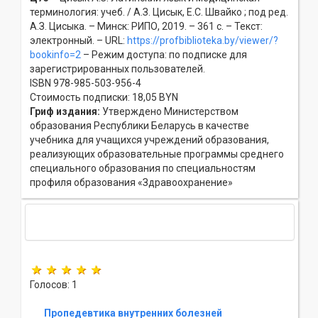
терминология: учеб. / А.З. Цисык, Е.С. Швайко ; под ред.
А.З. Цисыка. – Минск: РИПО, 2019. – 361 с. – Текст:
электронный. – URL:
https://profbiblioteka.by/viewer/?
bookinfo=2
– Режим доступа: по подписке для
зарегистрированных пользователей.
ISBN 978-985-503-956-4
Стоимость подписки: 18,05 BYN
Гриф издания:
Утверждено Министерством
образования Республики Беларусь в качестве
учебника для учащихся учреждений образования,
реализующих образовательные программы среднего
специального образования по специальностям
профиля образования «Здравоохранение»
Голосов: 1
Пропедевтика внутренних болезней