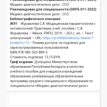
Медико-диагностическое дело - ССO
Рекомендован для специальности (ОКРБ 011-2022):
Медико-диагностическое дело - ССO
Библиографическое описание:
Ж91
Журавлева С.А. Медицинская паразитология с
энтомологией. Практикум: учеб. пособие / С.А.
Журавлева. – Минск: РИПО, 2019. – 263 с.; ил. – Текст:
электронный. – URL:
https://profbiblioteka.by/viewer/?
bookinfo=12
– Режим доступа: по подписке для
зарегистрированных пользователей.
ISBN 978-985-503-889-5
Стоимость подписки: 13,15 BYN
Гриф издания:
Допущено Министерством
образования Республики Беларусь в качестве
учебного пособия для учащихся учреждений
образования, реализующих образовательные
программы среднего специального образования по
специальности «Медико-диагностическое дело»