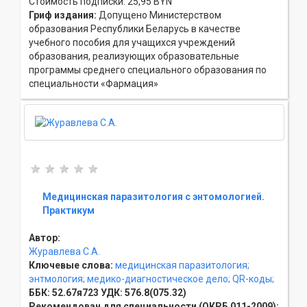
Стоимость подписки: 25,95 BYN
Гриф издания:
Допущено Министерством
образования Республики Беларусь в качестве
учебного пособия для учащихся учреждений
образования, реализующих образовательные
программы среднего специального образования по
специальности «Фармация»
Медицинская паразитология с энтомологией.
Практикум
Автор:
Журавлева С.А.
Ключевые слова:
медицинская паразитология;
энтмология;
медико-диагностическое дело;
QR-коды;
ББК:
52.67я723
УДК:
576.8(075.32)
Рекомендован для специальности (ОКРБ 011-2009):