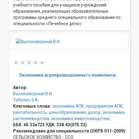
учебного пособия для учащихся учреждений
образования, реализующих образовательные
программы среднего специального образования по
специальности «Лечебное дело»
Экономика агропромышленного комплекса
Автор:
Высокоморный В.И.
Тоболич З.А.
Ключевые слова:
экономика АПК;
предприятия АПК;
рентабельность;
ценообразование;
доход;
экономика
растениеводства;
экономика животноводства;
ББК:
65.32я723
УДК:
338.43(075.32)
Рекомендован для специальности (ОКРБ 011-2009):
СЕЛЬСКОЕ ХОЗЯЙСТВО - ССO