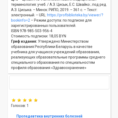
терминология: учеб. / А.З. Цисык, Е.С. Швайко ; под ред.
А.З. Цисыка. – Минск: РИПО, 2019. – 361 с. – Текст:
электронный. – URL:
https://profbiblioteka.by/viewer/?
bookinfo=2
– Режим доступа: по подписке для
зарегистрированных пользователей.
ISBN 978-985-503-956-4
Стоимость подписки: 18,05 BYN
Гриф издания:
Утверждено Министерством
образования Республики Беларусь в качестве
учебника для учащихся учреждений образования,
реализующих образовательные программы среднего
специального образования по специальностям
профиля образования «Здравоохранение»
Голосов: 1
Пропедевтика внутренних болезней