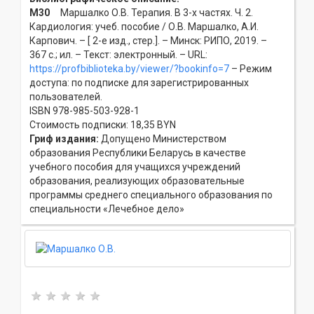
М30
Маршалко О.В. Терапия. В 3-х частях. Ч. 2.
Кардиология: учеб. пособие / О.В. Маршалко, А.И.
Карпович. – [ 2-е изд., стер.]. – Минск: РИПО, 2019. –
367 с.; ил. – Текст: электронный. – URL:
https://profbiblioteka.by/viewer/?bookinfo=7
– Режим
доступа: по подписке для зарегистрированных
пользователей.
ISBN 978-985-503-928-1
Стоимость подписки: 18,35 BYN
Гриф издания:
Допущено Министерством
образования Республики Беларусь в качестве
учебного пособия для учащихся учреждений
образования, реализующих образовательные
программы среднего специального образования по
специальности «Лечебное дело»