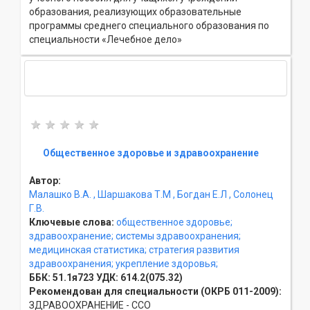
образования, реализующих образовательные
программы среднего специального образования по
специальности «Лечебное дело»
Общественное здоровье и здравоохранение
Автор:
Малашко В.А.
, Шаршакова Т.М
, Богдан Е.Л
, Солонец
Г.В.
Ключевые слова:
общественное здоровье;
здравоохранение;
системы здравоохранения;
медицинская статистика;
стратегия развития
здравоохранения;
укрепление здоровья;
ББК:
51.1я723
УДК:
614.2(075.32)
Рекомендован для специальности (ОКРБ 011-2009):
ЗДРАВООХРАНЕНИЕ - ССO