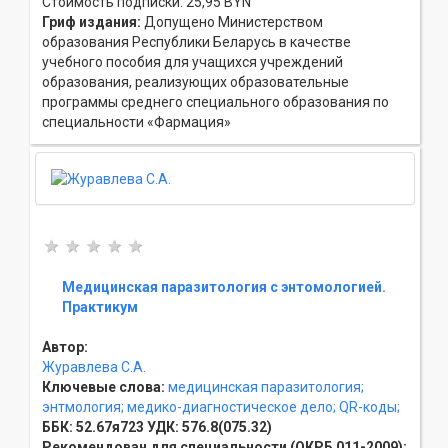
Стоимость подписки: 25,95 BYN
Гриф издания:
Допущено Министерством
образования Республики Беларусь в качестве
учебного пособия для учащихся учреждений
образования, реализующих образовательные
программы среднего специального образования по
специальности «Фармация»
Медицинская паразитология с энтомологией.
Практикум
Автор:
Журавлева С.А.
Ключевые слова:
медицинская паразитология;
энтмология;
медико-диагностическое дело;
QR-коды;
ББК:
52.67я723
УДК:
576.8(075.32)
Рекомендован для специальности (ОКРБ 011-2009):