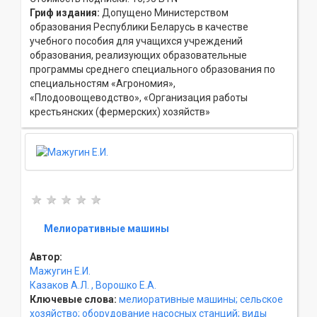
Гриф издания:
Допущено Министерством
образования Республики Беларусь в качестве
учебного пособия для учащихся учреждений
образования, реализующих образовательные
программы среднего специального образования по
специальностям «Агрономия»,
«Плодоовощеводство», «Организация работы
крестьянских (фермерских) хозяйств»
Мелиоративные машины
Автор:
Мажугин Е.И.
Казаков А.Л.
, Ворошко Е.А.
Ключевые слова:
мелиоративные машины;
сельское
хозяйство;
оборудование насосных станций;
виды