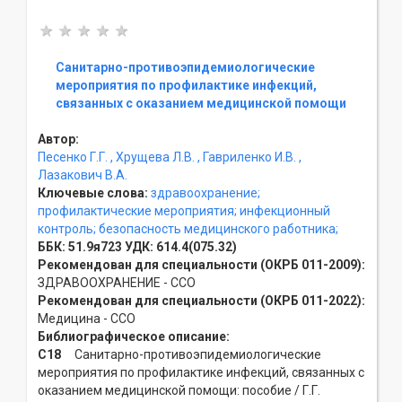
Санитарно-противоэпидемиологические
мероприятия по профилактике инфекций,
связанных с оказанием медицинской помощи
Автор:
Песенко Г.Г.
, Хрущева Л.В.
, Гавриленко И.В.
,
Лазакович В.А.
Ключевые слова:
здравоохранение;
профилактические мероприятия;
инфекционный
контроль;
безопасность медицинского работника;
ББК:
51.9я723
УДК:
614.4(075.32)
Рекомендован для специальности (ОКРБ 011-2009):
ЗДРАВООХРАНЕНИЕ - ССO
Рекомендован для специальности (ОКРБ 011-2022):
Медицина - ССO
Библиографическое описание:
С18
Санитарно-противоэпидемиологические
мероприятия по профилактике инфекций, связанных с
оказанием медицинской помощи: пособие / Г.Г.