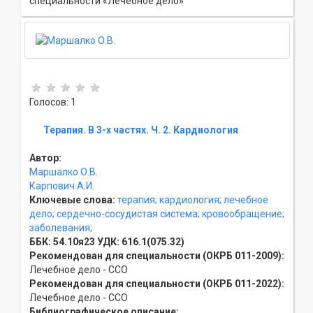
специальности «Лечебное дело»
Голосов: 1
Терапия. В 3-х частях. Ч. 2. Кардиология
Автор:
Маршалко О.В.
Карпович А.И.
Ключевые слова:
терапия;
кардиология;
лечебное
дело;
сердечно-сосудистая система;
кровообращение;
заболевания;
ББК:
54.10я23
УДК:
616.1(075.32)
Рекомендован для специальности (ОКРБ 011-2009):
Лечебное дело - ССO
Рекомендован для специальности (ОКРБ 011-2022):
Лечебное дело - ССO
Библиографическое описание: