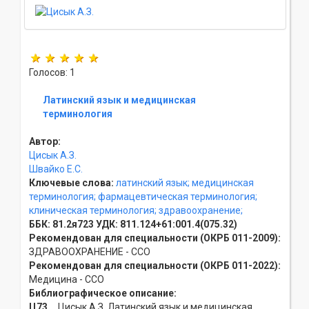
Голосов: 1
Латинский язык и медицинская
терминология
Автор:
Цисык А.З.
Швайко Е.С.
Ключевые слова:
латинский язык;
медицинская
терминология;
фармацевтическая терминология;
клиническая терминология;
здравоохранение;
ББК:
81.2я723
УДК:
811.124+61:001.4(075.32)
Рекомендован для специальности (ОКРБ 011-2009):
ЗДРАВООХРАНЕНИЕ - ССO
Рекомендован для специальности (ОКРБ 011-2022):
Медицина - ССO
Библиографическое описание:
Ц73
Цисык А.З. Латинский язык и медицинская