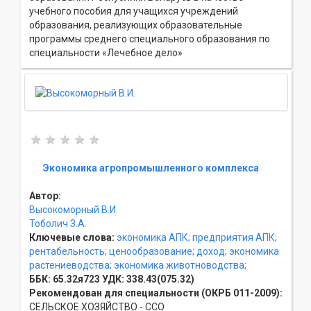
учебного пособия для учащихся учреждений
образования, реализующих образовательные
программы среднего специального образования по
специальности «Лечебное дело»
Экономика агропромышленного комплекса
Автор:
Высокоморный В.И.
Тоболич З.А.
Ключевые слова:
экономика АПК;
предприятия АПК;
рентабельность;
ценообразование;
доход;
экономика
растениеводства;
экономика животноводства;
ББК:
65.32я723
УДК:
338.43(075.32)
Рекомендован для специальности (ОКРБ 011-2009):
СЕЛЬСКОЕ ХОЗЯЙСТВО - ССO