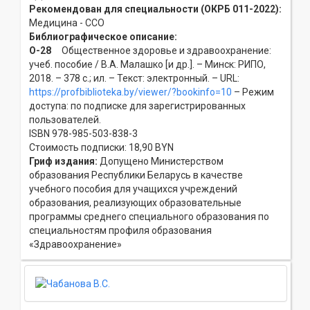
Рекомендован для специальности (ОКРБ 011-2022):
Медицина - ССO
Библиографическое описание:
О-28
Общественное здоровье и здравоохранение:
учеб. пособие / В.А. Малашко [и др.]. – Минск: РИПО,
2018. – 378 с.; ил. – Текст: электронный. – URL:
https://profbiblioteka.by/viewer/?bookinfo=10
– Режим
доступа: по подписке для зарегистрированных
пользователей.
ISBN 978-985-503-838-3
Стоимость подписки: 18,90 BYN
Гриф издания:
Допущено Министерством
образования Республики Беларусь в качестве
учебного пособия для учащихся учреждений
образования, реализующих образовательные
программы среднего специального образования по
специальностям профиля образования
«Здравоохранение»