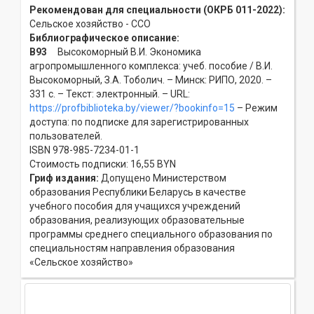
Рекомендован для специальности (ОКРБ 011-2022):
Сельское хозяйство - ССO
Библиографическое описание:
В93
Высокоморный В.И. Экономика
агропромышленного комплекса: учеб. пособие / В.И.
Высокоморный, З.А. Тоболич. – Минск: РИПО, 2020. –
331 с. – Текст: электронный. – URL:
https://profbiblioteka.by/viewer/?bookinfo=15
– Режим
доступа: по подписке для зарегистрированных
пользователей.
ISBN 978-985-7234-01-1
Стоимость подписки: 16,55 BYN
Гриф издания:
Допущено Министерством
образования Республики Беларусь в качестве
учебного пособия для учащихся учреждений
образования, реализующих образовательные
программы среднего специального образования по
специальностям направления образования
«Сельское хозяйство»