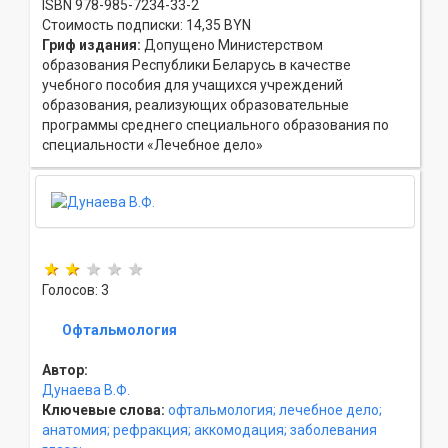
ISBN 978-985-7234-33-2
Стоимость подписки: 14,35 BYN
Гриф издания:
Допущено Министерством
образования Республики Беларусь в качестве
учебного пособия для учащихся учреждений
образования, реализующих образовательные
программы среднего специального образования по
специальности «Лечебное дело»
Голосов: 3
Офтальмология
Автор:
Дунаева В.Ф.
Ключевые слова:
офтальмология;
лечебное дело;
анатомия;
рефракция;
аккомодация;
заболевания