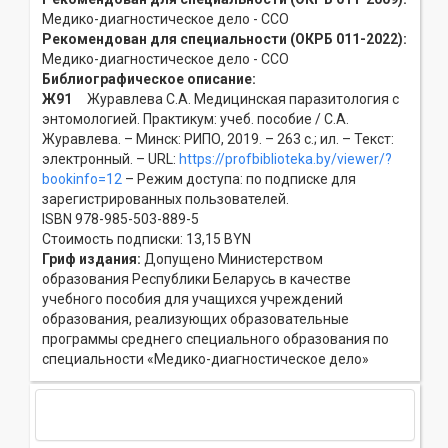
Медико-диагностическое дело - ССO
Рекомендован для специальности (ОКРБ 011-2022):
Медико-диагностическое дело - ССO
Библиографическое описание:
Ж91
Журавлева С.А. Медицинская паразитология с
энтомологией. Практикум: учеб. пособие / С.А.
Журавлева. – Минск: РИПО, 2019. – 263 с.; ил. – Текст:
электронный. – URL:
https://profbiblioteka.by/viewer/?
bookinfo=12
– Режим доступа: по подписке для
зарегистрированных пользователей.
ISBN 978-985-503-889-5
Стоимость подписки: 13,15 BYN
Гриф издания:
Допущено Министерством
образования Республики Беларусь в качестве
учебного пособия для учащихся учреждений
образования, реализующих образовательные
программы среднего специального образования по
специальности «Медико-диагностическое дело»