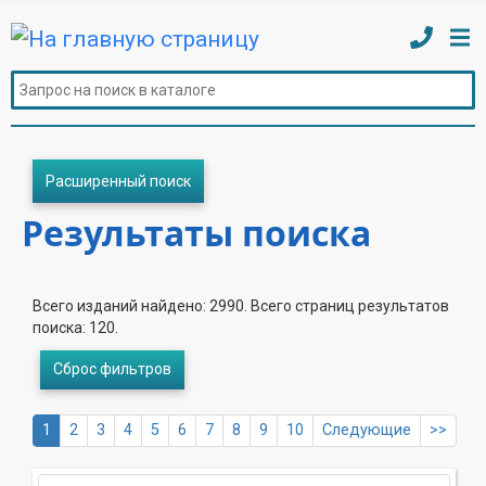
Расширенный поиск
Результаты поиска
Всего изданий найдено: 2990. Всего страниц результатов
поиска: 120.
Сброс фильтров
1
2
3
4
5
6
7
8
9
10
Следующие
>>